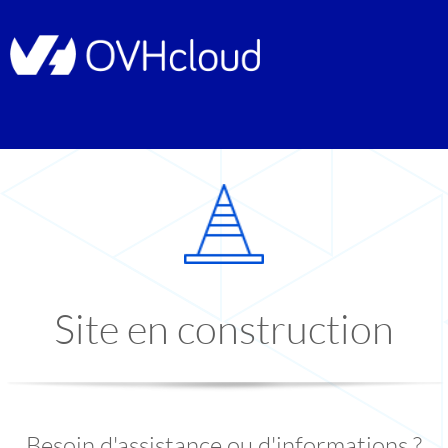
Site en construction
Besoin d'assistance ou d'informations ?